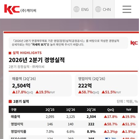
ENG
CHN