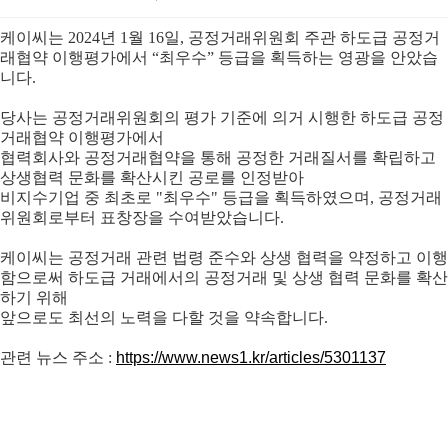
케이씨는 2024년 1월 16일, 공정거래위원회 주관 하도급 공정거
래협약 이행평가에서 “최우수” 등급을 획득하는 영광을 안았습
니다.
당사는 공정거래위원회의 평가 기준에 의거 시행한 하도급 공정
거래협약 이행평가에서
협력회사와 공정거래협약을 통해 공정한 거래질서를 확립하
고
상생협력 문화를 확산시킨
공로를 인정받아
비지수기업 중 최초로 "최우수" 등급을 획득하였으며,
공
정
거
래
위
원
회
로
부
터
표창장을 수여받았습니다.
케이씨는 공정거래 관련 법령 준수와 상생 협력을 약정하고 이행
함으로써 하도급 거래에서의 공정거래 및 상생 협력 문화를 확산
하기 위해
앞으로도 최선의 노력을 다할 것을 약속합니다.
관련 뉴스 주소 :
https://www.news1.kr/articles/5301137